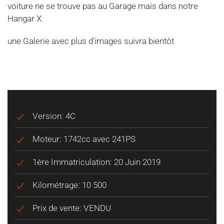
voiture ne se trouve pas au Garage mais dans notre
Hangar X.
une Galerie avec plus d'images suivra bientôt
Version: 4C
Moteur: 1742cc avec 241PS
1ère Immatriculation: 20 Juin 2019
Kilométrage: 10 500
Prix de vente: VENDU