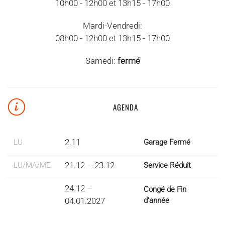
10h00 - 12h00 et 13h15 - 17h00
Mardi-Vendredi:
08h00 - 12h00 et 13h15 - 17h00
Samedi:
fermé
AGENDA
2.11
LU
Garage Fermé
21.12 – 23.12
LU/MA/ME
Service Réduit
24.12 –
Congé de Fin
04.01.2027
d‘année