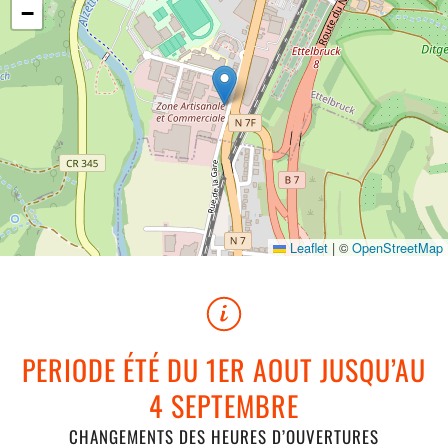
−
Leaflet
|
©
OpenStreetMap
PERIODE ÉTÉ DU 1ER AOUT JUSQU’AU
4 SEPTEMBRE
CHANGEMENTS DES HEURES D’OUVERTURES