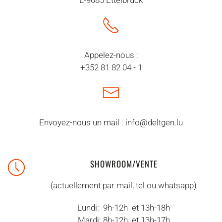
L-9085 Ettelbrück
Appelez-nous :
+352 81 82 04 - 1
Envoyez-nous un mail :
info@deltgen.lu
SHOWROOM/VENTE
(actuellement par mail, tel ou whatsapp)
Lundi: 9h-12h et 13h-18h
Mardi: 8h-12h et 13h-17h