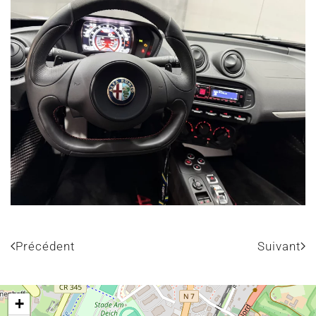
VOIR PLUS
Précédent
Suivant
+