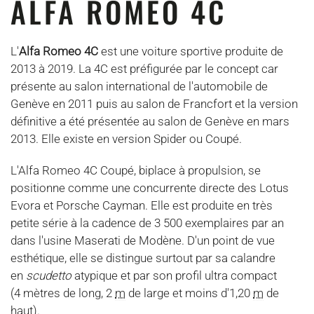
ALFA ROMEO 4C
L'
Alfa Romeo 4C
est une voiture sportive produite de
2013 à 2019. La 4C est préfigurée par le concept car
présente au salon international de l'automobile de
Genève en 2011 puis au salon de Francfort et la version
définitive a été présentée au salon de Genève en
mars
2013
. Elle existe en version Spider ou Coupé.
L'Alfa Romeo 4C Coupé, biplace à propulsion, se
positionne comme une concurrente directe des Lotus
Evora et Porsche Cayman. Elle est produite en très
petite série à la cadence de 3 500 exemplaires par an
dans l'usine Maserati de Modène. D'un point de vue
esthétique, elle se distingue surtout par sa calandre
en
scudetto
atypique et par son profil ultra compact
(4 mètres de long, 2
m
de large et moins d'1,20
m
de
haut).